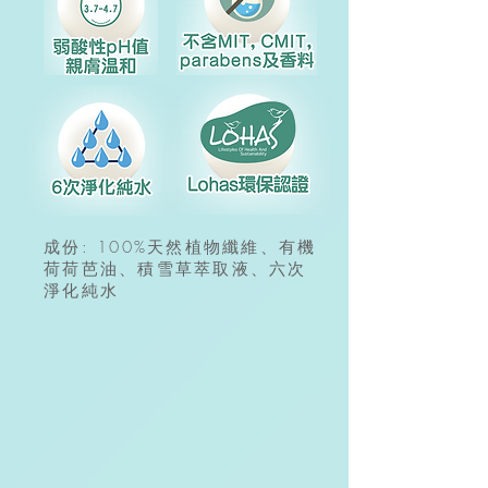
成份: 100%天然植物纖維、有機
荷荷芭油、積雪草萃取液、六次
淨化純水