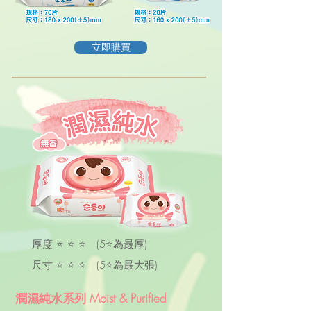
立即購買
厚度 ⭐ ⭐ ⭐ (5⭐為最厚)
尺寸 ⭐ ⭐ ⭐ (5
⭐
為最大張)
潤濕純水系列 Moist & Purified