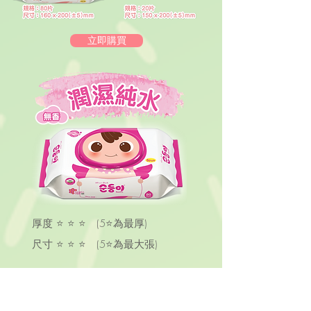
立即購買
厚度 ⭐ ⭐ ⭐ (5⭐為最厚)
尺寸 ⭐ ⭐ ⭐ (5
⭐
為最大張)
順順兒多用途嬰兒濕紙巾
所有肌膚 | 手、口、面及全身適用