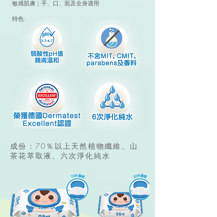
敏感肌膚 | 手、口、面及全身適用
特色:
成份：70％以上天然植物纖維、山
茶花萃取液、六次淨化純水