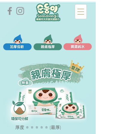
厚度 ⭐ ⭐ ⭐ ⭐ ⭐ (最厚)